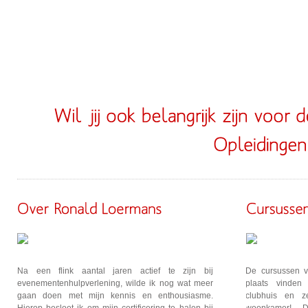
Schrijf je nu in via open inschrijvingen in de menu balk
Na een flink aantal jaren actief te zijn bij
De cursussen 
evenementenhulpverlening, wilde ik nog wat meer
plaats vinden 
gaan doen met mijn kennis en enthousiasme.
clubhuis en z